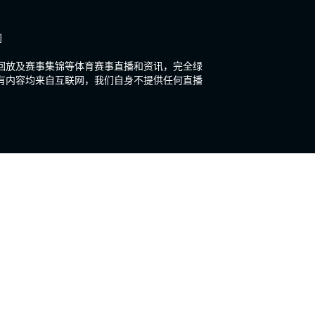
闻
场回放及赛事集锦等体育赛事直播和资讯，完全绿
有内容均来自互联网，我们自身不提供任何直播