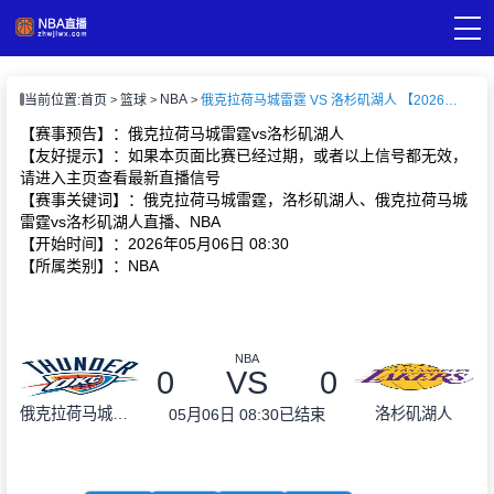
页
NBA
当前位置:
首页
篮球
俄克拉荷马城雷霆 VS 洛杉矶湖人 【2026-05-06 08:30:00】
A直播
直播
【赛事预告】：俄克拉荷马城雷霆vs洛杉矶湖人
A录像
【友好提示】：如果本页面比赛已经过期，或者以上信号都无效，
A新闻
请进入主页查看最新直播信号
【赛事关键词】：俄克拉荷马城雷霆，洛杉矶湖人、俄克拉荷马城
雷霆vs洛杉矶湖人直播、NBA
【开始时间】：2026年05月06日 08:30
【所属类别】：NBA
NBA
0
VS
0
俄克拉荷马城雷霆
洛杉矶湖人
05月06日 08:30
已结束