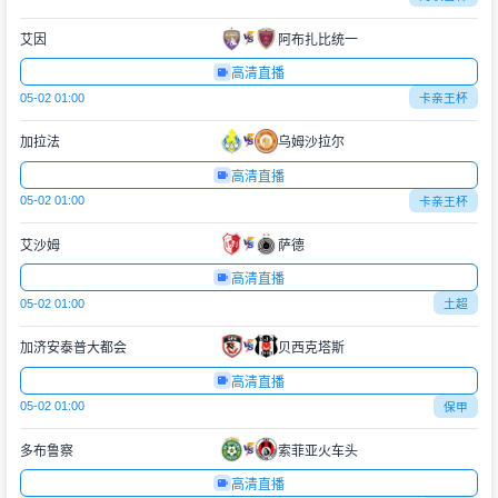
艾因
阿布扎比统一
高清直播
05-02 01:00
卡亲王杯
加拉法
乌姆沙拉尔
高清直播
05-02 01:00
卡亲王杯
艾沙姆
萨德
高清直播
05-02 01:00
土超
加济安泰普大都会
贝西克塔斯
高清直播
05-02 01:00
保甲
多布鲁察
索菲亚火车头
高清直播