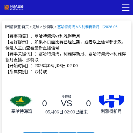
页
当前位置:
首页
足球
沙特联
塞哈特海湾 VS 利雅得新月 【2026-05-06 02:00:00】
A直播
直播
【赛事预告】：塞哈特海湾vs利雅得新月
A录像
【友好提示】：如果本页面比赛已经过期，或者以上信号都无效，
A新闻
请进入主页查看最新直播信号
【赛事关键词】：塞哈特海湾，利雅得新月、塞哈特海湾vs利雅得
新月直播、沙特联
【开始时间】：2026年05月06日 02:00
【所属类别】：沙特联
沙特联
0
VS
0
塞哈特海湾
利雅得新月
05月06日 02:00
已结束