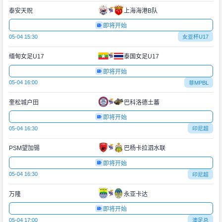
泰安天贶
上海海港B队
即将开始
05-04 15:30
女亚杯U17
缅甸女足U17
泰国女足U17
即将开始
05-04 16:00
菲MPBL
奎松城户田
巴科洛德土蕃
即将开始
05-04 16:30
印尼超
PSM望加锡
巴杨卡拉泗水联
即将开始
05-04 16:30
印尼超
万隆
永亚卡达
即将开始
05-04 17:00
澳足总