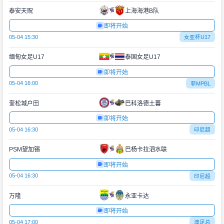
泰安天贶
上海海港B队
即将开始
05-04 15:30
女亚杯U17
缅甸女足U17
泰国女足U17
即将开始
05-04 16:00
菲MPBL
奎松城户田
巴科洛德土蕃
即将开始
05-04 16:30
印尼超
PSM望加锡
巴杨卡拉泗水联
即将开始
05-04 16:30
印尼超
万隆
永亚卡达
即将开始
05-04 17:00
澳足总