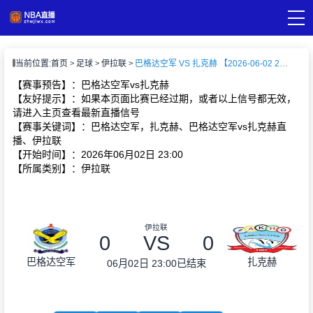
页
当前位置:
首页
足球
伊拉联
巴格达空军 VS 扎克赫 【2026-06-02 23:00:00】
A直播
直播
【赛事预告】：巴格达空军vs扎克赫
A录像
【友好提示】：如果本页面比赛已经过期，或者以上信号都无效，
A新闻
请进入主页查看最新直播信号
【赛事关键词】：巴格达空军，扎克赫、巴格达空军vs扎克赫直
播、伊拉联
【开始时间】：2026年06月02日 23:00
【所属类别】：伊拉联
伊拉联
0
VS
0
巴格达空军
扎克赫
06月02日 23:00
已结束