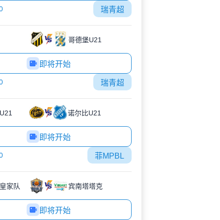
0
瑞青超
哥德堡U21
即将开始
0
瑞青超
U21
诺尔比U21
即将开始
0
菲MPBL
皇家队
宾南塔塔克
即将开始