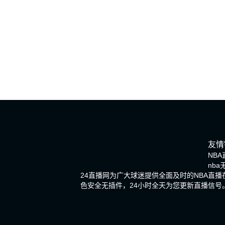
友情
NBA
nb
24直播网为广大球迷提供全面及时的NBA直
色安全无插件，24小时全天为您更新直播信