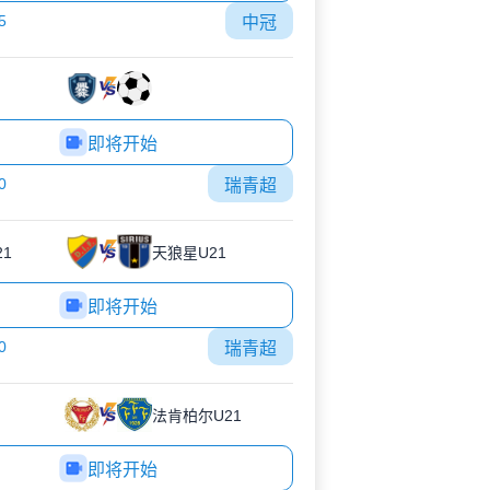
5
中冠
即将开始
0
瑞青超
1
天狼星U21
即将开始
0
瑞青超
法肯柏尔U21
即将开始