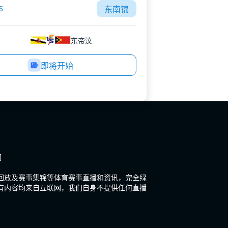
5
东南锦
东帝汶
即将开始
闻
场回放及赛事集锦等体育赛事直播和资讯，完全绿
有内容均来自互联网，我们自身不提供任何直播