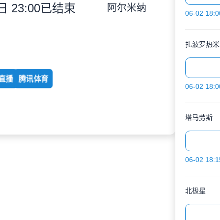
 23:00
已结束
阿尔米纳
06-02 18:0
扎波罗热米
直播
腾讯体育
06-02 18:0
塔马劳斯
06-02 18:1
北极星