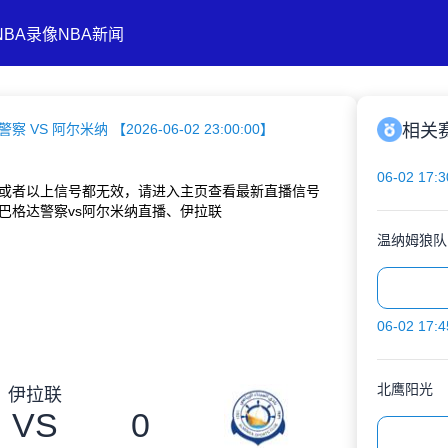
NBA录像
NBA新闻
察 VS 阿尔米纳 【2026-06-02 23:00:00】
相关
06-02 17:3
或者以上信号都无效，请进入主页查看最新直播信号
巴格达警察vs阿尔米纳直播、伊拉联
温纳姆狼队
06-02 17:4
北鹰阳光
伊拉联
VS
0