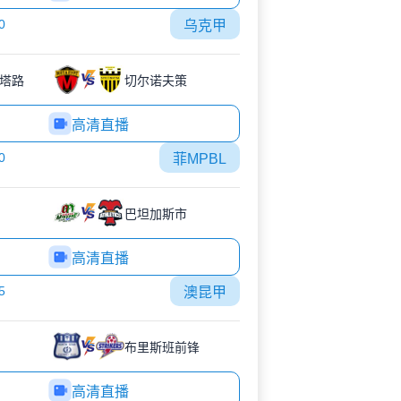
0
乌克甲
塔路
切尔诺夫策
高清直播
0
菲MPBL
巴坦加斯市
高清直播
5
澳昆甲
布里斯班前锋
高清直播