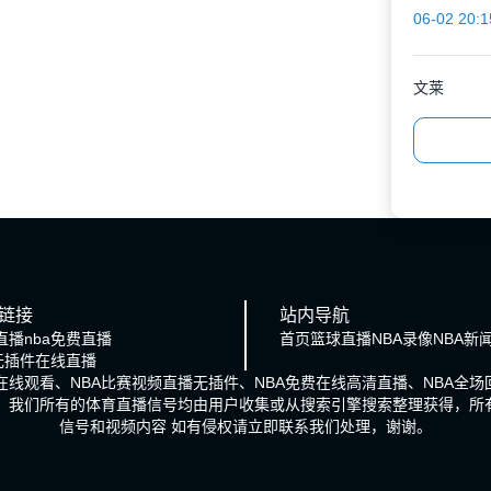
06-02 20:1
文莱
链接
站内导航
直播
nba免费直播
首页
篮球直播
NBA录像
NBA新
a无插件在线直播
播在线观看、NBA比赛视频直播无插件、NBA免费在线高清直播、NBA全
号。我们所有的体育直播信号均由用户收集或从搜索引擎搜索整理获得，所
信号和视频内容 如有侵权请立即联系我们处理，谢谢。