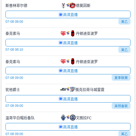
斯普林菲尔德
德莫因斯
高清直播
07-08 08:00
美乙
泰克索马
丹顿迪亚波罗
高清直播
07-08 08:10
美乙
泰克索马
丹顿迪亚波罗
高清直播
07-08 09:00
夏季联赛
犹他爵士
俄克拉荷马城雷霆
高清直播
07-08 09:00
美预备联
温哥华白帽后备队
文图拉FC
高清直播
07-08 09:00
美乙