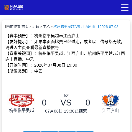
页
当前位置:
首页
足球
中乙
杭州临平吴越 VS 江西庐山 【2026-07-08 19:30:00】
A直播
直播
【赛事预告】：杭州临平吴越vs江西庐山
A录像
【友好提示】：如果本页面比赛已经过期，或者以上信号都无效，
A新闻
请进入主页查看最新直播信号
【赛事关键词】：杭州临平吴越，江西庐山、杭州临平吴越vs江西
庐山直播、中乙
【开始时间】：2026年07月08日 19:30
【所属类别】：中乙
中乙
0
VS
0
杭州临平吴越
江西庐山
07月08日 19:30
已结束