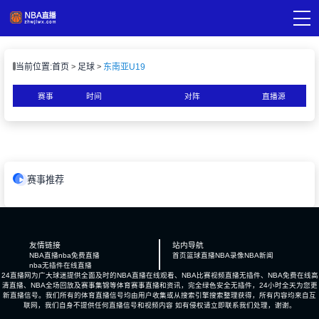
页
当前位置:
首页
足球
东南亚U19
A直播
直播
赛事
时间
对阵
直播源
A录像
A新闻
赛事推荐
友情链接
站内导航
NBA直播
nba免费直播
首页
篮球直播
NBA录像
NBA新闻
nba无插件在线直播
24直播网为广大球迷提供全面及时的NBA直播在线观看、NBA比赛视频直播无插件、NBA免费在线高
清直播、NBA全场回放及赛事集锦等体育赛事直播和资讯，完全绿色安全无插件，24小时全天为您更
新直播信号。我们所有的体育直播信号均由用户收集或从搜索引擎搜索整理获得，所有内容均来自互
联网，我们自身不提供任何直播信号和视频内容 如有侵权请立即联系我们处理，谢谢。