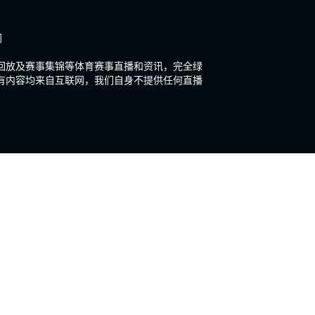
闻
场回放及赛事集锦等体育赛事直播和资讯，完全绿
有内容均来自互联网，我们自身不提供任何直播