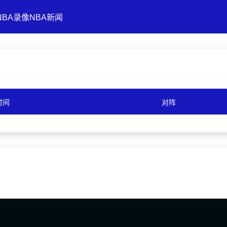
NBA录像
NBA新闻
时间
对阵