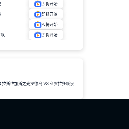
城
即将开始
根
即将开始
即将开始
哥联
即将开始
VS 拉斯维加斯之光
罗德岛 VS 科罗拉多跃泉