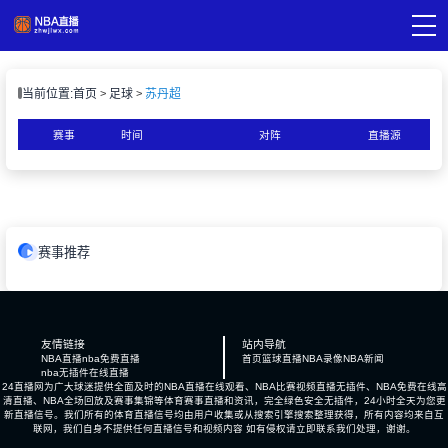
页
当前位置:
首页
足球
苏丹超
A直播
直播
赛事
时间
对阵
直播源
A录像
A新闻
赛事推荐
友情链接
站内导航
NBA直播
nba免费直播
首页
篮球直播
NBA录像
NBA新闻
nba无插件在线直播
24直播网为广大球迷提供全面及时的NBA直播在线观看、NBA比赛视频直播无插件、NBA免费在线高
清直播、NBA全场回放及赛事集锦等体育赛事直播和资讯，完全绿色安全无插件，24小时全天为您更
新直播信号。我们所有的体育直播信号均由用户收集或从搜索引擎搜索整理获得，所有内容均来自互
联网，我们自身不提供任何直播信号和视频内容 如有侵权请立即联系我们处理，谢谢。