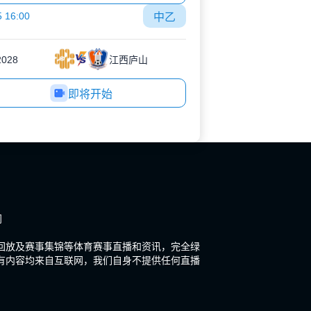
5 16:00
中乙
028
江西庐山
即将开始
闻
场回放及赛事集锦等体育赛事直播和资讯，完全绿
有内容均来自互联网，我们自身不提供任何直播