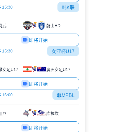
5 15:30
韩K联
尚武
蔚山HD
即将开始
5 15:30
女亚杯U17
嫩女足U17
澳洲女足U17
即将开始
5 16:00
菲MPBL
加尼
库拉坎
即将开始