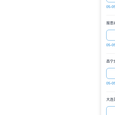
05-0
报恩
05-0
昌宁
05-0
大连