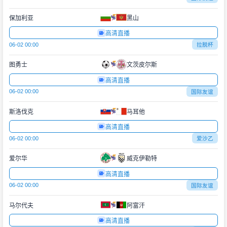
保加利亚
黑山
高清直播
06-02 00:00
拉脱杯
图勇士
文茨皮尔斯
高清直播
06-02 00:00
国际友谊
斯洛伐克
马耳他
高清直播
06-02 00:00
爱沙乙
爱尔华
威克伊勒特
高清直播
06-02 00:00
国际友谊
马尔代夫
阿富汗
高清直播