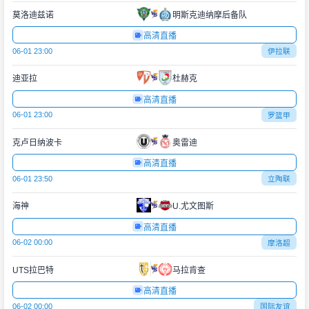
莫洛迪兹诺
明斯克迪纳摩后备队
高清直播
06-01 23:00
伊拉联
迪亚拉
杜赫克
高清直播
06-01 23:00
罗篮甲
克卢日纳波卡
奥雷迪
高清直播
06-01 23:50
立陶联
海神
U.尤文图斯
高清直播
06-02 00:00
摩洛超
UTS拉巴特
马拉肯查
高清直播
06-02 00:00
国际友谊