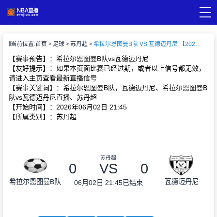
页
当前位置:
首页
足球
苏丹超
希拉尔恩图曼B队 VS 瓦德迈丹尼 【2026-06-02 21:45:00】
A直播
直播
【赛事预告】：希拉尔恩图曼B队vs瓦德迈丹尼
A录像
【友好提示】：如果本页面比赛已经过期，或者以上信号都无效，
A新闻
请进入主页查看最新直播信号
【赛事关键词】：希拉尔恩图曼B队，瓦德迈丹尼、希拉尔恩图曼B
队vs瓦德迈丹尼直播、苏丹超
【开始时间】：2026年06月02日 21:45
【所属类别】：苏丹超
苏丹超
0
VS
0
希拉尔恩图曼B队
瓦德迈丹尼
06月02日 21:45
已结束