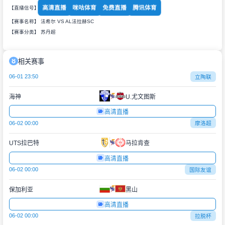
高清直播
咪咕体育
免费直播
腾讯体育
【直播信号】
【赛事名称】 法希尔 VS AL法拉赫SC
【赛事分类】
苏丹超
相关赛事
06-01 23:50
立陶联
海神
U.尤文图斯
高清直播
06-02 00:00
摩洛超
UTS拉巴特
马拉肯查
高清直播
06-02 00:00
国际友谊
保加利亚
黑山
高清直播
06-02 00:00
拉脱杯