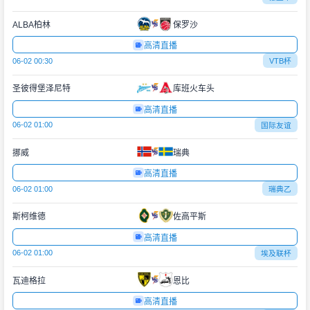
ALBA柏林
保罗沙
高清直播
06-02 00:30
VTB杯
圣彼得堡泽尼特
库班火车头
高清直播
06-02 01:00
国际友谊
挪威
瑞典
高清直播
06-02 01:00
瑞典乙
斯柯维德
佐高平斯
高清直播
06-02 01:00
埃及联杯
瓦迪格拉
恩比
高清直播