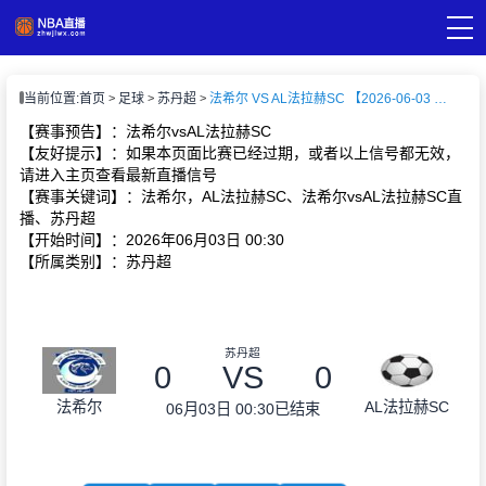
页
当前位置:
首页
足球
苏丹超
法希尔 VS AL法拉赫SC 【2026-06-03 00:30:00】
A直播
直播
【赛事预告】：法希尔vsAL法拉赫SC
A录像
【友好提示】：如果本页面比赛已经过期，或者以上信号都无效，
A新闻
请进入主页查看最新直播信号
【赛事关键词】：法希尔，AL法拉赫SC、法希尔vsAL法拉赫SC直
播、苏丹超
【开始时间】：2026年06月03日 00:30
【所属类别】：苏丹超
苏丹超
0
VS
0
法希尔
AL法拉赫SC
06月03日 00:30
已结束