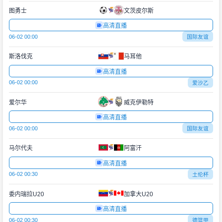
图勇士
文茨皮尔斯
高清直播
06-02 00:00
国际友谊
斯洛伐克
马耳他
高清直播
06-02 00:00
爱沙乙
爱尔华
威克伊勒特
高清直播
06-02 00:00
国际友谊
马尔代夫
阿富汗
高清直播
06-02 00:30
土伦杯
委内瑞拉U20
加拿大U20
高清直播
06-02 00:30
德篮甲