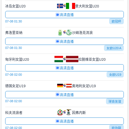
冰岛女篮U20
意大利女篮U20
高清直播
07-08 01:30
欧冠杯
弗洛里亚纳
沙姆洛克流浪
高清直播
07-08 01:30
女欧U20 A
匈牙利女篮U20
拉脱维亚女篮U20
高清直播
07-08 02:00
女欧U19
德国女足U19
奥地利女足U19
高清直播
07-08 02:00
球会友谊
科夫流浪者
因弗内斯
高清直播
07-08 02:00
欧协联