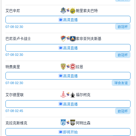
艾巴辛尼
鲍里索夫巴特
高清直播
07-08 02:30
欧冠杯
巴尼亚卢卡战士
索非亚列夫斯基
高清直播
07-08 02:30
欧冠杯
特费奥里
拉恩
高清直播
07-08 02:30
球会友谊
艾尔德里联
福尔柯克
高清直播
07-08 02:45
欧冠杯
克拉克斯维克
阿特比森
即将开始