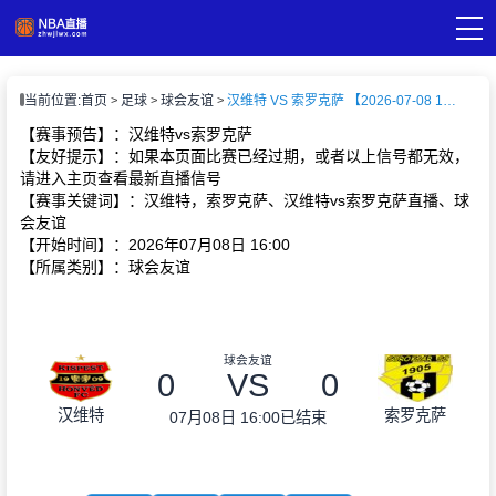
页
当前位置:
首页
足球
球会友谊
汉维特 VS 索罗克萨 【2026-07-08 16:00:00】
A直播
直播
【赛事预告】：汉维特vs索罗克萨
A录像
【友好提示】：如果本页面比赛已经过期，或者以上信号都无效，
A新闻
请进入主页查看最新直播信号
【赛事关键词】：汉维特，索罗克萨、汉维特vs索罗克萨直播、球
会友谊
【开始时间】：2026年07月08日 16:00
【所属类别】：球会友谊
球会友谊
0
VS
0
汉维特
索罗克萨
07月08日 16:00
已结束