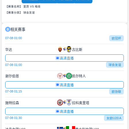
【赛事名称】 里昂 VS 梅肯
【赛事分类】
球会友谊
相关赛事
07-08 01:00
欧冠杯
华达
古比斯
高清直播
07-08 01:00
球会友谊
谢尔伯恩
凯尔特人
高清直播
07-08 01:15
欧协联
施特拉森
拉科奥里塔
高清直播
07-08 01:30
女欧U20 A