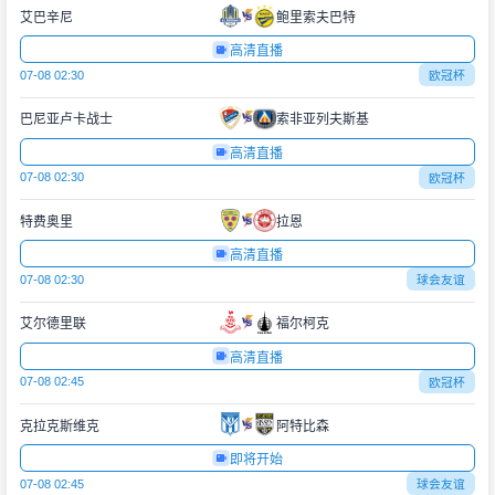
艾巴辛尼
鲍里索夫巴特
高清直播
07-08 02:30
欧冠杯
巴尼亚卢卡战士
索非亚列夫斯基
高清直播
07-08 02:30
欧冠杯
特费奥里
拉恩
高清直播
07-08 02:30
球会友谊
艾尔德里联
福尔柯克
高清直播
07-08 02:45
欧冠杯
克拉克斯维克
阿特比森
即将开始
07-08 02:45
球会友谊