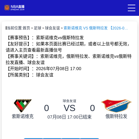
页
当前位置:
首页
足球
球会友谊
索斯诺维克 VS 俄斯特拉发 【2026-07-08 17:00:00】
A直播
直播
【赛事预告】：索斯诺维克vs俄斯特拉发
A录像
【友好提示】：如果本页面比赛已经过期，或者以上信号都无效，
A新闻
请进入主页查看最新直播信号
【赛事关键词】：索斯诺维克，俄斯特拉发、索斯诺维克vs俄斯特
拉发直播、球会友谊
【开始时间】：2026年07月08日 17:00
【所属类别】：球会友谊
球会友谊
0
VS
0
索斯诺维克
俄斯特拉发
07月08日 17:00
已结束