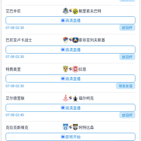
艾巴辛尼
鲍里索夫巴特
高清直播
07-08 02:30
欧冠杯
巴尼亚卢卡战士
索非亚列夫斯基
高清直播
07-08 02:30
欧冠杯
特费奥里
拉恩
高清直播
07-08 02:30
球会友谊
艾尔德里联
福尔柯克
高清直播
07-08 02:45
欧冠杯
克拉克斯维克
阿特比森
即将开始