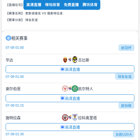
高清直播
咪咕体育
免费直播
腾讯体育
【直播信号】
【赛事名称】 索斯诺维克 VS 俄斯特拉发
【赛事分类】
球会友谊
相关赛事
07-08 01:00
欧冠杯
华达
古比斯
高清直播
07-08 01:00
球会友谊
谢尔伯恩
凯尔特人
高清直播
07-08 01:15
欧协联
施特拉森
拉科奥里塔
高清直播
07-08 01:30
女欧U20 A