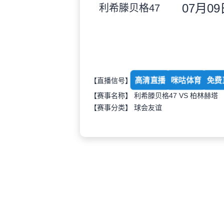
07月09日
利希滕贝格47
高清直播
咪咕体育
免费
【直播信号】
【赛事名称】 利希滕贝格47 VS 柏林赫塔
【赛事分类】
球会友谊