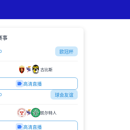
赛事
0
欧冠杯
古比斯
高清直播
0
球会友谊
凯尔特人
高清直播