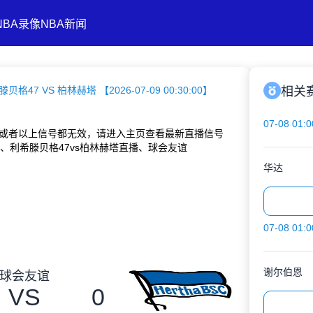
NBA录像
NBA新闻
贝格47 VS 柏林赫塔 【2026-07-09 00:30:00】
相关
07-08 01:0
或者以上信号都无效，请进入主页查看最新直播信号
、利希滕贝格47vs柏林赫塔直播、球会友谊
华达
07-08 01:0
谢尔伯恩
球会友谊
VS
0