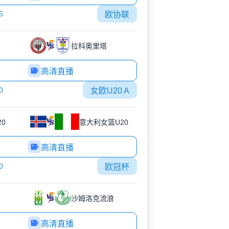
5
欧协联
拉科奥里塔
高清直播
0
女欧U20 A
0
意大利女篮U20
高清直播
0
欧冠杯
沙姆洛克流浪
高清直播