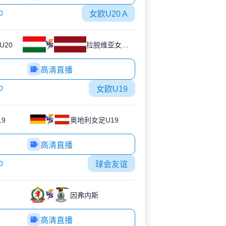
0
女欧U20 A
U20
拉脱维亚女篮U20
高清直播
0
女欧U19
9
奥地利女足U19
高清直播
0
球会友谊
因弗内斯
高清直播