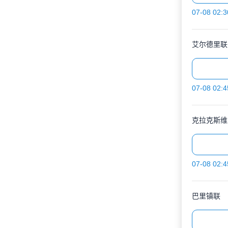
07-08 02:3
艾尔德里联
07-08 02:4
克拉克斯维
07-08 02:4
巴里镇联