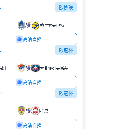
0
欧协联
鲍里索夫巴特
高清直播
0
欧冠杯
战士
索非亚列夫斯基
高清直播
0
欧冠杯
拉恩
高清直播