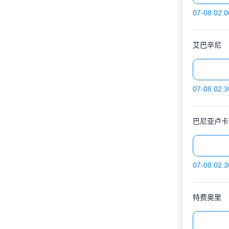
07-08 02:0
艾巴辛尼
07-08 02:3
巴尼亚卢卡
07-08 02:3
特费奥里