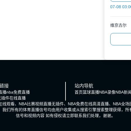
07-08 03:0
维京古尔
链接
站内导航
直播
nba免费直播
首页
篮球直播
NBA录像
NBA新
a无插件在线直播
播在线观看、NBA比赛视频直播无插件、NBA免费在线高清直播、NBA全
号。我们所有的体育直播信号均由用户收集或从搜索引擎搜索整理获得，所
信号和视频内容 如有侵权请立即联系我们处理，谢谢。