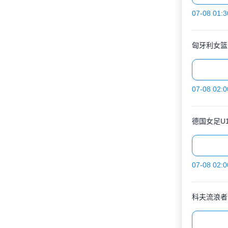
07-08 01:3
匈牙利女篮
07-08 02:0
德国女足U1
07-08 02:0
科夫流浪者