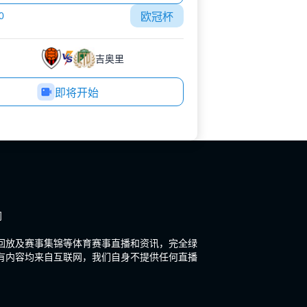
0
欧冠杯
吉奥里
即将开始
闻
场回放及赛事集锦等体育赛事直播和资讯，完全绿
有内容均来自互联网，我们自身不提供任何直播