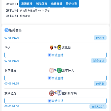
高清直播
咪咕体育
免费直播
腾讯体育
【直播信号】
【赛事名称】 萨格勒布迪纳摩 VS 科佩尔
【赛事分类】
球会友谊
相关赛事
07-08 01:00
欧冠杯
华达
古比斯
高清直播
07-08 01:00
球会友谊
谢尔伯恩
凯尔特人
高清直播
07-08 01:15
欧协联
施特拉森
拉科奥里塔
高清直播
07-08 01:30
女欧U20 A