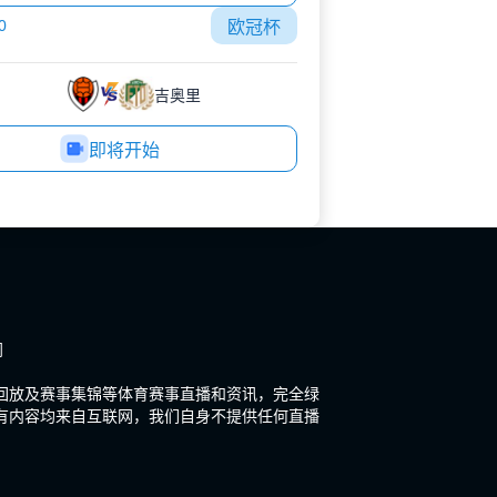
0
欧冠杯
吉奥里
即将开始
闻
场回放及赛事集锦等体育赛事直播和资讯，完全绿
有内容均来自互联网，我们自身不提供任何直播