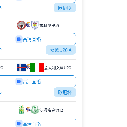
5
欧协联
拉科奥里塔
高清直播
0
女欧U20 A
0
意大利女篮U20
高清直播
0
欧冠杯
沙姆洛克流浪
高清直播