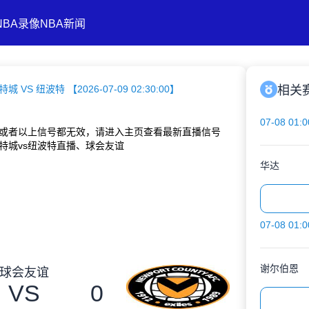
NBA录像
NBA新闻
城 VS 纽波特 【2026-07-09 02:30:00】
相关
07-08 01:0
或者以上信号都无效，请进入主页查看最新直播信号
特城vs纽波特直播、球会友谊
华达
07-08 01:0
谢尔伯恩
球会友谊
VS
0