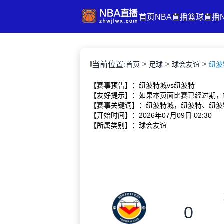
首页
NBA直播
篮球直播
当前位置:
首页
足球
球会友谊
纽波特
【赛事预告】：纽波特城vs纽波特
【友好提示】：如果本页面比赛已经过期，
【赛事关键词】：纽波特城，纽波特、纽波
【开始时间】：2026年07月09日 02:30
【所属类别】：球会友谊
0