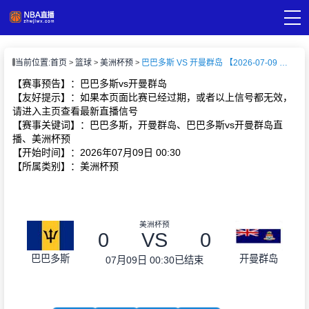
页
当前位置:
首页
篮球
美洲杯预
巴巴多斯 VS 开曼群岛 【2026-07-09 00:30:00】
A直播
直播
【赛事预告】：巴巴多斯vs开曼群岛
A录像
【友好提示】：如果本页面比赛已经过期，或者以上信号都无效，
A新闻
请进入主页查看最新直播信号
【赛事关键词】：巴巴多斯，开曼群岛、巴巴多斯vs开曼群岛直
播、美洲杯预
【开始时间】：2026年07月09日 00:30
【所属类别】：美洲杯预
美洲杯预
0
VS
0
巴巴多斯
开曼群岛
07月09日 00:30
已结束