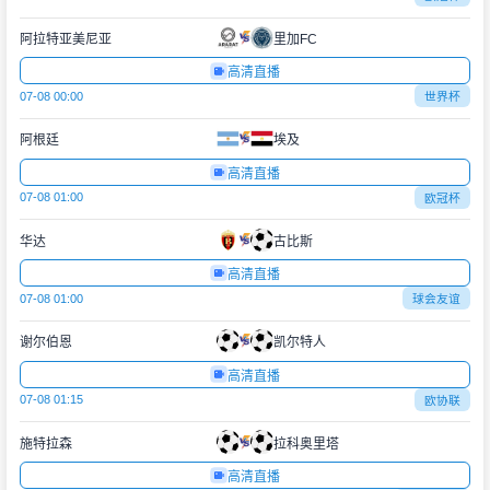
阿拉特亚美尼亚
里加FC
高清直播
07-08 00:00
世界杯
阿根廷
埃及
高清直播
07-08 01:00
欧冠杯
华达
古比斯
高清直播
07-08 01:00
球会友谊
谢尔伯恩
凯尔特人
高清直播
07-08 01:15
欧协联
施特拉森
拉科奥里塔
高清直播