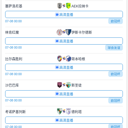
塞萨洛尼基
AEK拉纳卡
高清直播
07-08 00:00
欧冠杯
林肯红魔
伊斯卡尔德斯
高清直播
07-08 00:00
球会友谊
比尔森胜利
哥本哈根
高清直播
07-08 00:00
欧冠杯
沙巴巴库
新圣徒
高清直播
07-08 00:00
欧冠杯
考诺萨基列斯
德利塔
高清直播
07-08 00:00
欧冠杯