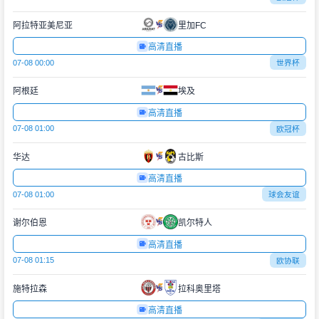
阿拉特亚美尼亚
里加FC
高清直播
07-08 00:00
世界杯
阿根廷
埃及
高清直播
07-08 01:00
欧冠杯
华达
古比斯
高清直播
07-08 01:00
球会友谊
谢尔伯恩
凯尔特人
高清直播
07-08 01:15
欧协联
施特拉森
拉科奥里塔
高清直播