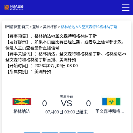
页
当前位置:
首页
篮球
美洲杯预
格林纳达 VS 圣文森特和格林纳丁斯 【2026-07-09 03:00:00】
A直播
直播
【赛事预告】：格林纳达vs圣文森特和格林纳丁斯
A录像
【友好提示】：如果本页面比赛已经过期，或者以上信号都无效，
A新闻
请进入主页查看最新直播信号
【赛事关键词】：格林纳达，圣文森特和格林纳丁斯、格林纳达vs
圣文森特和格林纳丁斯直播、美洲杯预
【开始时间】：2026年07月09日 03:00
【所属类别】：美洲杯预
美洲杯预
0
VS
0
格林纳达
圣文森特和格林纳丁斯
07月09日 03:00
已结束