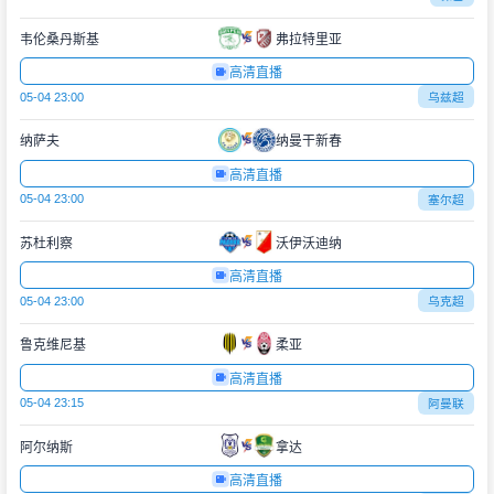
韦伦桑丹斯基
弗拉特里亚
高清直播
05-04 23:00
乌兹超
纳萨夫
纳曼干新春
高清直播
05-04 23:00
塞尔超
苏杜利察
沃伊沃迪纳
高清直播
05-04 23:00
乌克超
鲁克维尼基
柔亚
高清直播
05-04 23:15
阿曼联
阿尔纳斯
拿达
高清直播