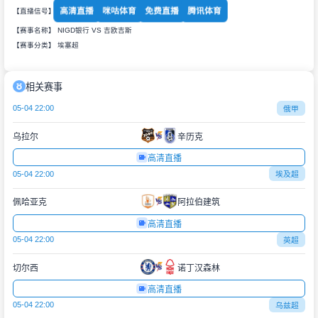
高清直播
咪咕体育
免费直播
腾讯体育
【直播信号】
【赛事名称】 NIGD银行 VS 吉欧吉斯
【赛事分类】
埃塞超
相关赛事
05-04 22:00
俄甲
乌拉尔
辛历克
高清直播
05-04 22:00
埃及超
佩哈亚克
阿拉伯建筑
高清直播
05-04 22:00
英超
切尔西
诺丁汉森林
高清直播
05-04 22:00
乌兹超