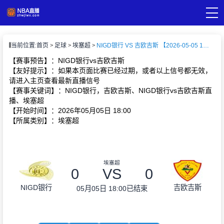
页
当前位置:
首页
足球
埃塞超
NIGD银行 VS 吉欧吉斯 【2026-05-05 18:00:00】
A直播
直播
【赛事预告】：NIGD银行vs吉欧吉斯
A录像
【友好提示】：如果本页面比赛已经过期，或者以上信号都无效，
A新闻
请进入主页查看最新直播信号
【赛事关键词】：NIGD银行，吉欧吉斯、NIGD银行vs吉欧吉斯直
播、埃塞超
【开始时间】：2026年05月05日 18:00
【所属类别】：埃塞超
埃塞超
0
VS
0
NIGD银行
吉欧吉斯
05月05日 18:00
已结束