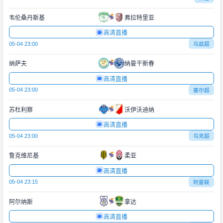
韦伦桑丹斯基
弗拉特里亚
高清直播
05-04 23:00
乌兹超
纳萨夫
纳曼干新春
高清直播
05-04 23:00
塞尔超
苏杜利察
沃伊沃迪纳
高清直播
05-04 23:00
乌克超
鲁克维尼基
柔亚
高清直播
05-04 23:15
阿曼联
阿尔纳斯
拿达
高清直播