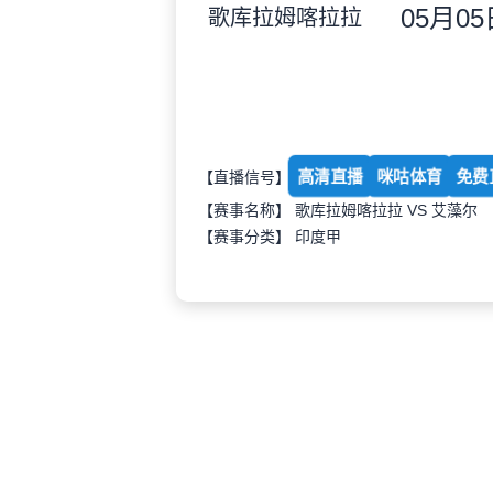
05月05日
歌库拉姆喀拉拉
高清直播
咪咕体育
免费
【直播信号】
【赛事名称】 歌库拉姆喀拉拉 VS 艾藻尔
【赛事分类】
印度甲