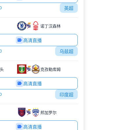
0
英超
诺丁汉森林
高清直播
0
乌兹超
头
克孜勒库姆
高清直播
0
印度超
邦加罗尔
高清直播