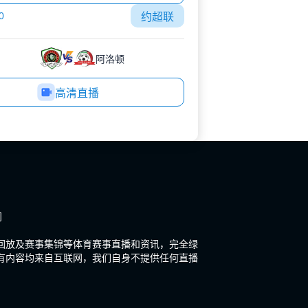
0
约超联
阿洛顿
高清直播
闻
场回放及赛事集锦等体育赛事直播和资讯，完全绿
有内容均来自互联网，我们自身不提供任何直播