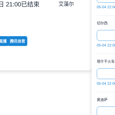
 21:00
已结束
艾藻尔
05-04 22:0
切尔西
直播
腾讯体育
05-04 22:0
塔什干火车
05-04 22:0
奥迪萨