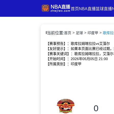
首页
NBA直播
篮球直播
当前位置:
首页
足球
印度甲
歌库拉姆
【赛事预告】：歌库拉姆喀拉拉vs艾藻尔
【友好提示】：如果本页面比赛已经过期，
【赛事关键词】：歌库拉姆喀拉拉，艾藻尔
【开始时间】：2026年05月05日 21:00
【所属类别】：印度甲
0