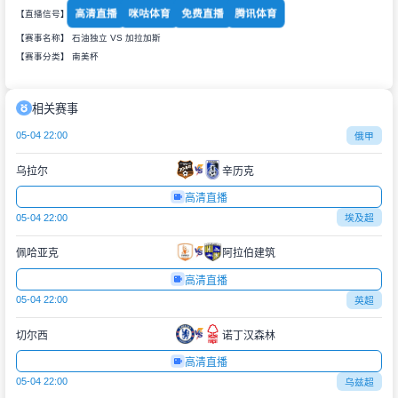
高清直播
咪咕体育
免费直播
腾讯体育
【直播信号】
【赛事名称】 石油独立 VS 加拉加斯
【赛事分类】
南美杯
相关赛事
05-04 22:00
俄甲
乌拉尔
辛历克
高清直播
05-04 22:00
埃及超
佩哈亚克
阿拉伯建筑
高清直播
05-04 22:00
英超
切尔西
诺丁汉森林
高清直播
05-04 22:00
乌兹超