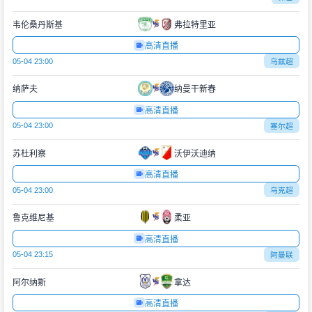
韦伦桑丹斯基
弗拉特里亚
高清直播
05-04 23:00
乌兹超
纳萨夫
纳曼干新春
高清直播
05-04 23:00
塞尔超
苏杜利察
沃伊沃迪纳
高清直播
05-04 23:00
乌克超
鲁克维尼基
柔亚
高清直播
05-04 23:15
阿曼联
阿尔纳斯
拿达
高清直播