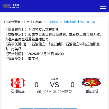
页
当前位置:
首页
足球
南美杯
石油独立 VS 加拉加斯 【2026-05-06 06:00:00】
A直播
直播
【赛事预告】：石油独立vs加拉加斯
A录像
【友好提示】：如果本页面比赛已经过期，或者以上信号都无效，
A新闻
请进入主页查看最新直播信号
【赛事关键词】：石油独立，加拉加斯、石油独立vs加拉加斯直
播、南美杯
【开始时间】：2026年05月06日 06:00
【所属类别】：南美杯
南美杯
0
VS
0
石油独立
加拉加斯
05月06日 06:00
已结束