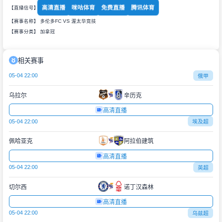
高清直播
咪咕体育
免费直播
腾讯体育
【直播信号】
【赛事名称】 多伦多FC VS 渥太华竞技
【赛事分类】
加拿冠
相关赛事
05-04 22:00
俄甲
乌拉尔
辛历克
高清直播
05-04 22:00
埃及超
佩哈亚克
阿拉伯建筑
高清直播
05-04 22:00
英超
切尔西
诺丁汉森林
高清直播
05-04 22:00
乌兹超