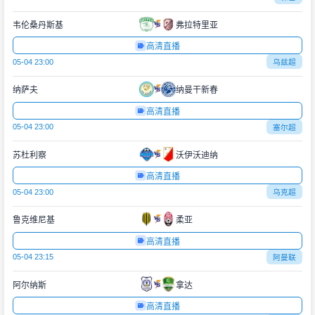
韦伦桑丹斯基
弗拉特里亚
高清直播
05-04 23:00
乌兹超
纳萨夫
纳曼干新春
高清直播
05-04 23:00
塞尔超
苏杜利察
沃伊沃迪纳
高清直播
05-04 23:00
乌克超
鲁克维尼基
柔亚
高清直播
05-04 23:15
阿曼联
阿尔纳斯
拿达
高清直播