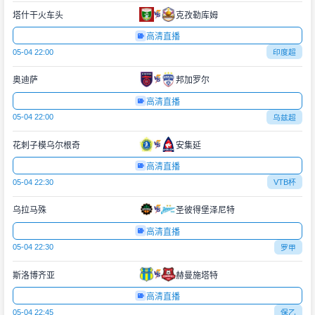
塔什干火车头
克孜勒库姆
高清直播
05-04 22:00
印度超
奥迪萨
邦加罗尔
高清直播
05-04 22:00
乌兹超
花刺子模乌尔根奇
安集延
高清直播
05-04 22:30
VTB杯
乌拉马殊
圣彼得堡泽尼特
高清直播
05-04 22:30
罗甲
斯洛博齐亚
赫曼施塔特
高清直播
05-04 22:45
保乙