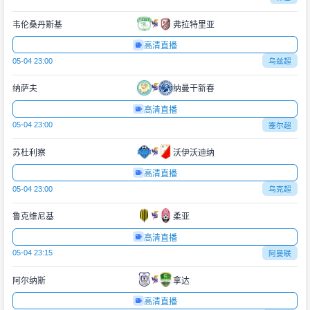
韦伦桑丹斯基
弗拉特里亚
高清直播
05-04 23:00
乌兹超
纳萨夫
纳曼干新春
高清直播
05-04 23:00
塞尔超
苏杜利察
沃伊沃迪纳
高清直播
05-04 23:00
乌克超
鲁克维尼基
柔亚
高清直播
05-04 23:15
阿曼联
阿尔纳斯
拿达
高清直播