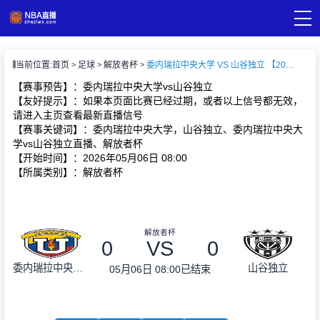
页
当前位置:
首页
足球
解放者杯
委内瑞拉中央大学 VS 山谷独立 【2026-05-06 08:00:00】
A直播
直播
【赛事预告】：委内瑞拉中央大学vs山谷独立
A录像
【友好提示】：如果本页面比赛已经过期，或者以上信号都无效，
A新闻
请进入主页查看最新直播信号
【赛事关键词】：委内瑞拉中央大学，山谷独立、委内瑞拉中央大
学vs山谷独立直播、解放者杯
【开始时间】：2026年05月06日 08:00
【所属类别】：解放者杯
解放者杯
0
VS
0
委内瑞拉中央大学
山谷独立
05月06日 08:00
已结束