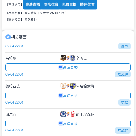
高清直播
咪咕体育
免费直播
腾讯体育
【直播信号】
【赛事名称】 委内瑞拉中央大学 VS 山谷独立
【赛事分类】
解放者杯
相关赛事
05-04 22:00
俄甲
乌拉尔
辛历克
高清直播
05-04 22:00
埃及超
佩哈亚克
阿拉伯建筑
高清直播
05-04 22:00
英超
切尔西
诺丁汉森林
高清直播
05-04 22:00
乌兹超