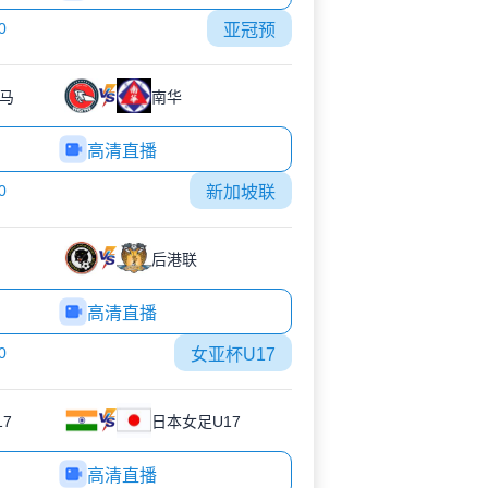
0
亚冠预
马
南华
高清直播
0
新加坡联
后港联
高清直播
0
女亚杯U17
7
日本女足U17
高清直播