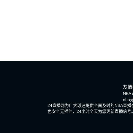
友情
NBA
nb
24直播网为广大球迷提供全面及时的NBA直
色安全无插件，24小时全天为您更新直播信