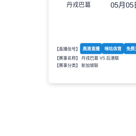
05月05日
丹戎巴葛
高清直播
咪咕体育
免费
【直播信号】
【赛事名称】 丹戎巴葛 VS 后港联
【赛事分类】
新加坡联