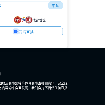
5
中超
成都蓉城
高清直播
闻
场回放及赛事集锦等体育赛事直播和资讯，完全绿
有内容均来自互联网，我们自身不提供任何直播