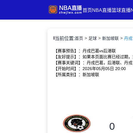
首页
NBA直播
篮球直播
当前位置:
首页
足球
新加坡联
丹戎巴
【赛事预告】：丹戎巴葛vs后港联
【友好提示】：如果本页面比赛已经过期，
【赛事关键词】：丹戎巴葛，后港联、丹戎
【开始时间】：2026年05月05日 20:00
【所属类别】：新加坡联
0