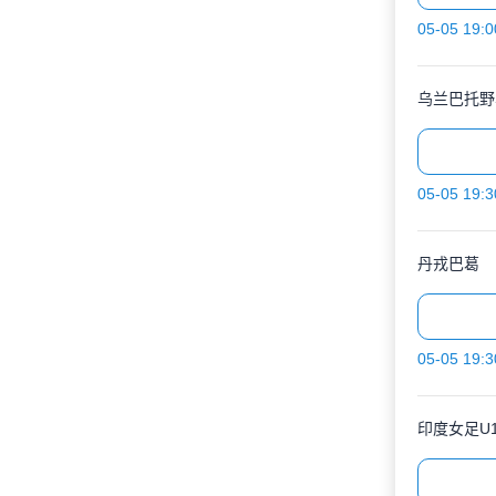
05-05 19:0
乌兰巴托野
05-05 19:3
丹戎巴葛
05-05 19:3
印度女足U1