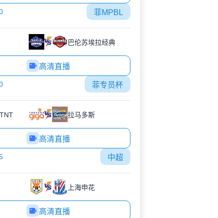
0
菲MPBL
巴伦苏埃拉经典
高清直播
0
菲专员杯
TNT
拉马多斯
高清直播
5
中超
上海申花
高清直播