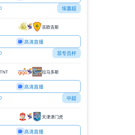
0
埃塞超
吉欧吉斯
高清直播
0
菲专员杯
TNT
拉马多斯
高清直播
0
中超
天津津门虎
高清直播