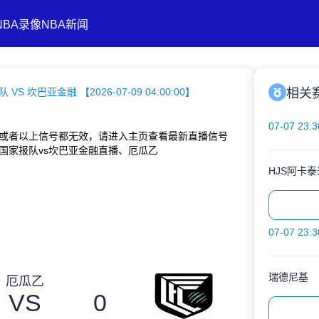
NBA录像
NBA新闻
 VS 坎巴亚金融 【2026-07-09 04:00:00】
相关
07-07 23:3
或者以上信号都无效，请进入主页查看最新直播信号
国家报队vs坎巴亚金融直播、厄瓜乙
HJS阿卡
07-07 23:3
瑞德尼基
厄瓜乙
VS
0