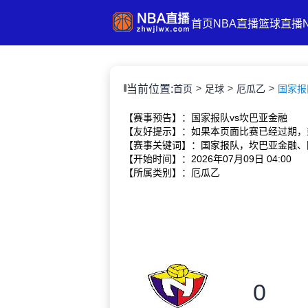
首页
NBA直播
篮球直播
当前位置:
首页
足球
厄瓜乙
国家报队
【赛事预告】：国家报队vs坎巴亚金融
【友好提示】：如果本页面比赛已经过期，
【赛事关键词】：国家报队，坎巴亚金融、
【开始时间】：2026年07月09日 04:00
【所属类别】：厄瓜乙
0