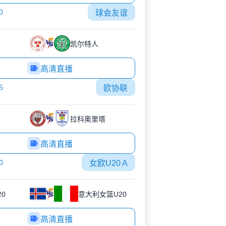
0
球会友谊
凯尔特人
高清直播
5
欧协联
拉科奥里塔
高清直播
0
女欧U20 A
0
意大利女篮U20
高清直播