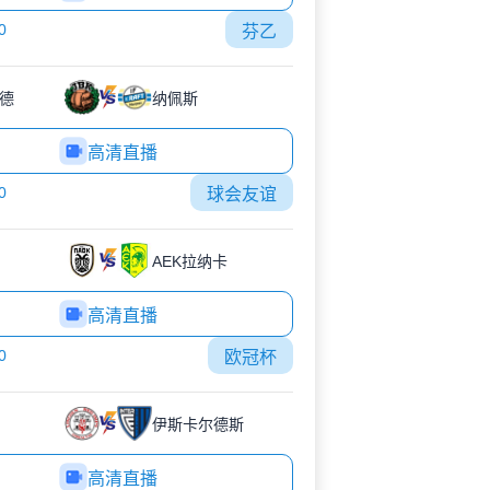
0
芬乙
德
纳佩斯
高清直播
0
球会友谊
AEK拉纳卡
高清直播
0
欧冠杯
伊斯卡尔德斯
高清直播