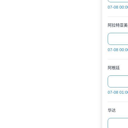
07-08 00:0
阿拉特亚美
07-08 00:0
阿根廷
07-08 01:0
华达