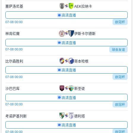
塞萨洛尼基
AEK拉纳卡
高清直播
07-08 00:00
欧冠杯
林肯红魔
伊斯卡尔德斯
高清直播
07-08 00:00
球会友谊
比尔森胜利
哥本哈根
高清直播
07-08 00:00
欧冠杯
沙巴巴库
新圣徒
高清直播
07-08 00:00
欧冠杯
考诺萨基列斯
德利塔
高清直播
07-08 00:00
欧冠杯