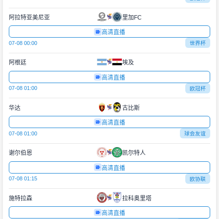
阿拉特亚美尼亚
里加FC
高清直播
07-08 00:00
世界杯
阿根廷
埃及
高清直播
07-08 01:00
欧冠杯
华达
古比斯
高清直播
07-08 01:00
球会友谊
谢尔伯恩
凯尔特人
高清直播
07-08 01:15
欧协联
施特拉森
拉科奥里塔
高清直播