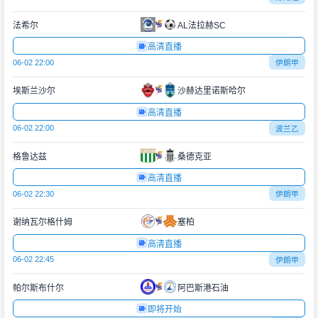
法希尔
AL法拉赫SC
高清直播
06-02 22:00
伊朗甲
埃斯兰沙尔
沙赫达里诺斯哈尔
高清直播
06-02 22:00
波兰乙
格鲁达兹
桑德克亚
高清直播
06-02 22:30
伊朗甲
谢纳瓦尔格什姆
塞柏
高清直播
06-02 22:45
伊朗甲
帕尔斯布什尔
阿巴斯港石油
即将开始