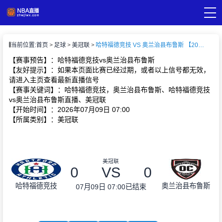
页
当前位置:
首页
足球
美冠联
哈特福德竞技 VS 奥兰治县布鲁斯 【2026-07-09 07:00:00】
A直播
直播
【赛事预告】：哈特福德竞技vs奥兰治县布鲁斯
A录像
【友好提示】：如果本页面比赛已经过期，或者以上信号都无效，
A新闻
请进入主页查看最新直播信号
【赛事关键词】：哈特福德竞技，奥兰治县布鲁斯、哈特福德竞技
vs奥兰治县布鲁斯直播、美冠联
【开始时间】：2026年07月09日 07:00
【所属类别】：美冠联
美冠联
0
VS
0
哈特福德竞技
奥兰治县布鲁斯
07月09日 07:00
已结束