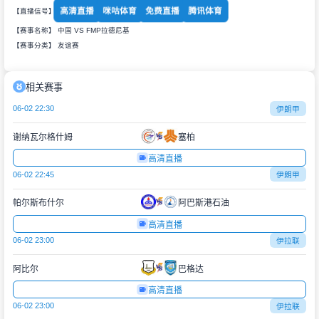
高清直播
咪咕体育
免费直播
腾讯体育
【直播信号】
【赛事名称】 中国 VS FMP拉德尼基
【赛事分类】
友谊赛
相关赛事
06-02 22:30
伊朗甲
谢纳瓦尔格什姆
塞柏
高清直播
06-02 22:45
伊朗甲
帕尔斯布什尔
阿巴斯港石油
高清直播
06-02 23:00
伊拉联
阿比尔
巴格达
高清直播
06-02 23:00
伊拉联