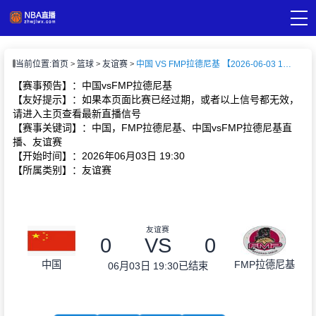
页
当前位置:
首页
篮球
友谊赛
中国 VS FMP拉德尼基 【2026-06-03 19:30:00】
A直播
直播
【赛事预告】：中国vsFMP拉德尼基
A录像
【友好提示】：如果本页面比赛已经过期，或者以上信号都无效，
A新闻
请进入主页查看最新直播信号
【赛事关键词】：中国，FMP拉德尼基、中国vsFMP拉德尼基直
播、友谊赛
【开始时间】：2026年06月03日 19:30
【所属类别】：友谊赛
友谊赛
0
VS
0
中国
FMP拉德尼基
06月03日 19:30
已结束