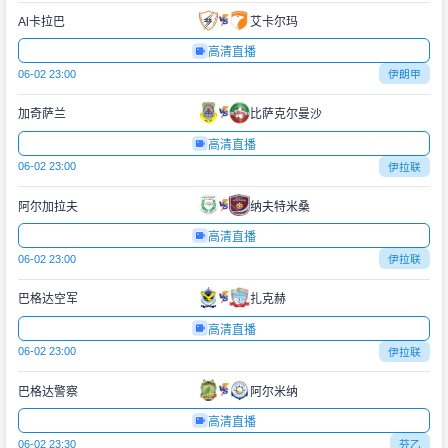
Al卡拉巴
艾卡尔玛
高清直播
06-02 23:00
伊朗甲
加奇萨兰
比萨克尔曼沙
高清直播
06-02 23:00
伊拉联
阿尔加拉夫
纳夫特米桑
高清直播
06-02 23:00
伊拉联
巴格达空军
扎克赫
高清直播
06-02 23:00
伊拉联
巴格达警察
阿尔米纳
高清直播
06-02 23:30
芬乙