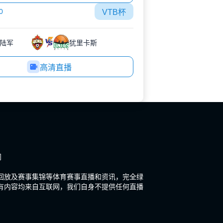
0
VTB杯
陆军
犹里卡斯
高清直播
闻
场回放及赛事集锦等体育赛事直播和资讯，完全绿
有内容均来自互联网，我们自身不提供任何直播