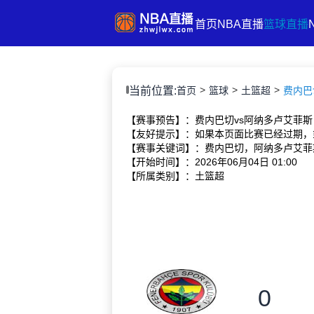
首页
NBA直播
篮球直播
当前位置:
首页
篮球
土篮超
费内巴切
【赛事预告】：费内巴切vs阿纳多卢艾菲斯
【友好提示】：如果本页面比赛已经过期，
【赛事关键词】：费内巴切，阿纳多卢艾菲
【开始时间】：2026年06月04日 01:00
【所属类别】：土篮超
0