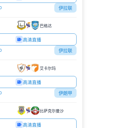
0
伊拉联
巴格达
高清直播
0
伊拉联
艾卡尔玛
高清直播
0
伊朗甲
比萨克尔曼沙
高清直播