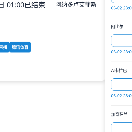
 01:00
已结束
阿纳多卢艾菲斯
06-02 23:0
阿比尔
直播
腾讯体育
06-02 23:0
Al卡拉巴
06-02 23:0
加奇萨兰