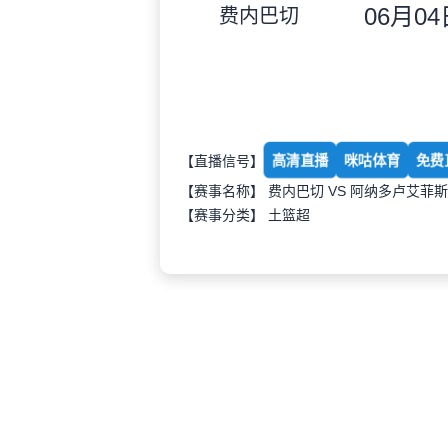
06月04日
费内巴切
高清直播
咪咕体育
免费
【直播信号】
【赛事名称】 费内巴切 VS 阿纳多卢艾菲斯
【赛事分类】
土篮超