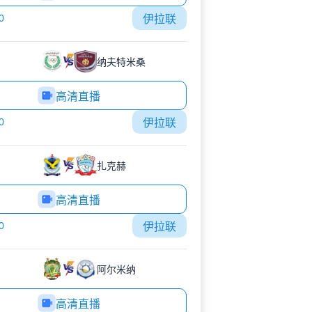
0
伊拉联
纳夫特米桑
高清直播
0
伊拉联
扎克赫
高清直播
0
伊拉联
阿尔米纳
高清直播