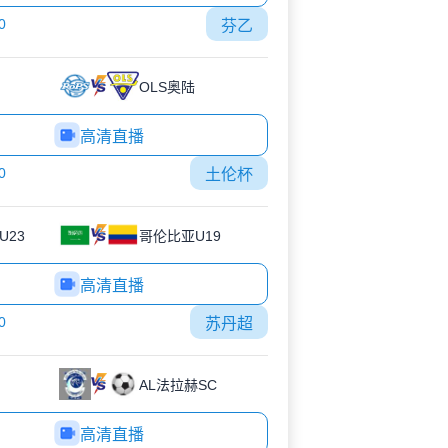
0
芬乙
OLS奥陆
高清直播
0
土伦杯
U23
哥伦比亚U19
高清直播
0
苏丹超
AL法拉赫SC
高清直播