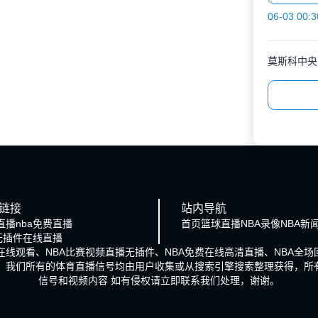
06-03 00:3
莫斯科中央
链接
站内导航
直播
nba免费直播
首页
篮球直播
NBA录像
NBA新
a无插件在线直播
播在线观看、NBA比赛视频直播无插件、NBA免费在线高清直播、NBA全
号。我们所有的体育直播信号均由用户收集或从搜索引擎搜索整理获得，所
信号和视频内容 如有侵权请立即联系我们处理，谢谢。