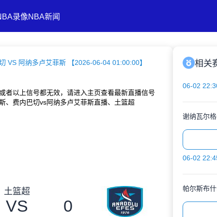
NBA录像
NBA新闻
 VS 阿纳多卢艾菲斯 【2026-06-04 01:00:00】
相关
06-02 22:3
或者以上信号都无效，请进入主页查看最新直播信号
斯、费内巴切vs阿纳多卢艾菲斯直播、土篮超
谢纳瓦尔格
06-02 22:4
帕尔斯布什
土篮超
VS
0