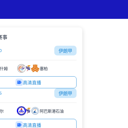
赛事
0
伊朗甲
什姆
塞柏
高清直播
5
伊朗甲
尔
阿巴斯港石油
高清直播