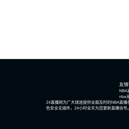
友情
NBA
nb
24直播网为广大球迷提供全面及时的NBA直
色安全无插件，24小时全天为您更新直播信