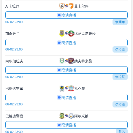
Al卡拉巴
艾卡尔玛
高清直播
06-02 23:00
伊朗甲
加奇萨兰
比萨克尔曼沙
高清直播
06-02 23:00
伊拉联
阿尔加拉夫
纳夫特米桑
高清直播
06-02 23:00
伊拉联
巴格达空军
扎克赫
高清直播
06-02 23:00
伊拉联
巴格达警察
阿尔米纳
高清直播
06-02 23:30
芬乙