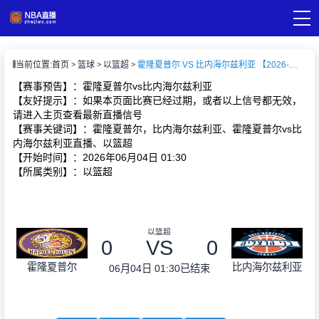
页
当前位置:
首页
篮球
以篮超
霍隆夏普尔 VS 比内海尔兹利亚 【2026-06-04 01:30:00】
A直播
直播
【赛事预告】：霍隆夏普尔vs比内海尔兹利亚
A录像
【友好提示】：如果本页面比赛已经过期，或者以上信号都无效，
A新闻
请进入主页查看最新直播信号
【赛事关键词】：霍隆夏普尔，比内海尔兹利亚、霍隆夏普尔vs比
内海尔兹利亚直播、以篮超
【开始时间】：2026年06月04日 01:30
【所属类别】：以篮超
以篮超
0
VS
0
霍隆夏普尔
比内海尔兹利亚
06月04日 01:30
已结束