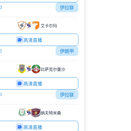
0
伊拉联
艾卡尔玛
高清直播
0
伊朗甲
比萨克尔曼沙
高清直播
0
伊拉联
纳夫特米桑
高清直播