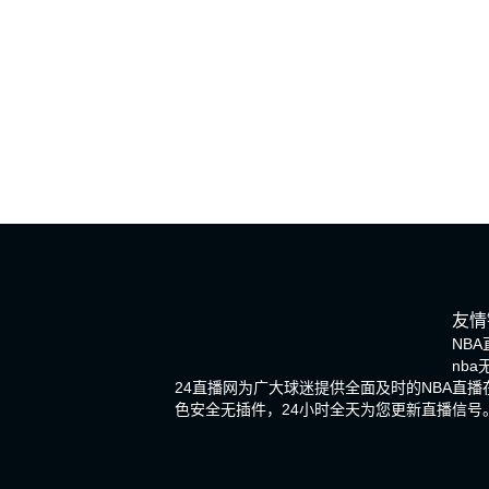
友情
NBA
nb
24直播网为广大球迷提供全面及时的NBA直
色安全无插件，24小时全天为您更新直播信