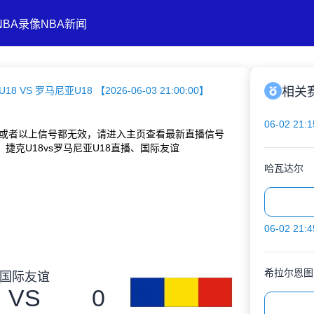
NBA录像
NBA新闻
18 VS 罗马尼亚U18 【2026-06-03 21:00:00】
相关
06-02 21:1
或者以上信号都无效，请进入主页查看最新直播信号
、捷克U18vs罗马尼亚U18直播、国际友谊
哈瓦达尔
06-02 21:4
希拉尔恩图
国际友谊
VS
0