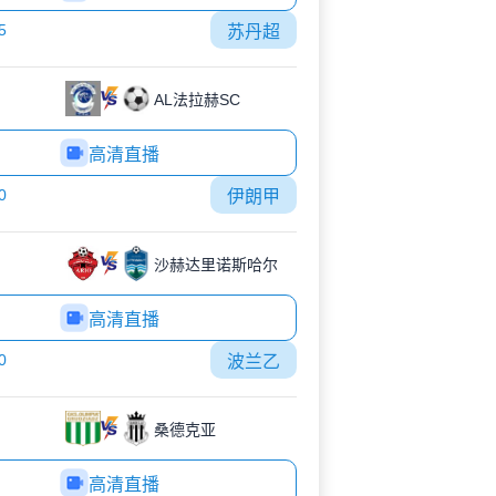
5
苏丹超
AL法拉赫SC
高清直播
0
伊朗甲
沙赫达里诺斯哈尔
高清直播
0
波兰乙
桑德克亚
高清直播