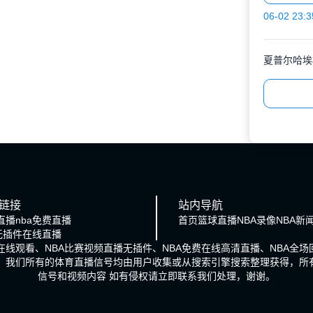
06-02 23:3
夏普尔哈埃
链接
站内导航
直播
nba免费直播
首页
篮球直播
NBA录像
NBA新
a无插件在线直播
播在线观看、NBA比赛视频直播无插件、NBA免费在线高清直播、NBA全
号。我们所有的体育直播信号均由用户收集或从搜索引擎搜索整理获得，所
信号和视频内容 如有侵权请立即联系我们处理，谢谢。