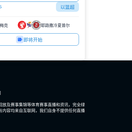
5
以篮超
梅克
耶路撒冷夏普尔
即将开始
闻
场回放及赛事集锦等体育赛事直播和资讯，完全绿
有内容均来自互联网，我们自身不提供任何直播