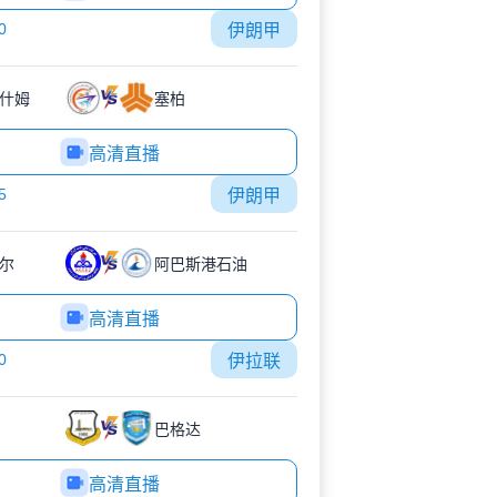
0
伊朗甲
什姆
塞柏
高清直播
5
伊朗甲
尔
阿巴斯港石油
高清直播
0
伊拉联
巴格达
高清直播