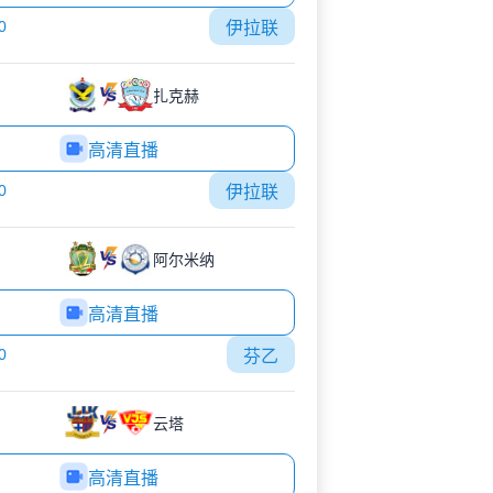
0
伊拉联
扎克赫
高清直播
0
伊拉联
阿尔米纳
高清直播
0
芬乙
云塔
高清直播