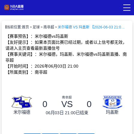
页
当前位置:
首页
足球
南非超
米尔福德 VS 玛盖斯 【2026-06-03 21:00:00】
A直播
直播
【赛事预告】：米尔福德vs玛盖斯
A录像
【友好提示】：如果本页面比赛已经过期，或者以上信号都无效，
A新闻
请进入主页查看最新直播信号
【赛事关键词】：米尔福德，玛盖斯、米尔福德vs玛盖斯直播、南
非超
【开始时间】：2026年06月03日 21:00
【所属类别】：南非超
南非超
0
VS
0
米尔福德
玛盖斯
06月03日 21:00
已结束