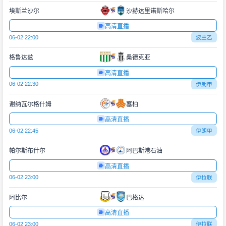
埃斯兰沙尔
沙赫达里诺斯哈尔
高清直播
06-02 22:00
波兰乙
格鲁达兹
桑德克亚
高清直播
06-02 22:30
伊朗甲
谢纳瓦尔格什姆
塞柏
高清直播
06-02 22:45
伊朗甲
帕尔斯布什尔
阿巴斯港石油
高清直播
06-02 23:00
伊拉联
阿比尔
巴格达
高清直播
06-02 23:00
伊拉联