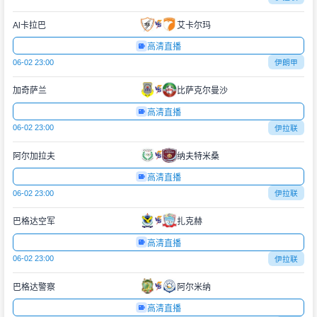
Al卡拉巴
艾卡尔玛
高清直播
06-02 23:00
伊朗甲
加奇萨兰
比萨克尔曼沙
高清直播
06-02 23:00
伊拉联
阿尔加拉夫
纳夫特米桑
高清直播
06-02 23:00
伊拉联
巴格达空军
扎克赫
高清直播
06-02 23:00
伊拉联
巴格达警察
阿尔米纳
高清直播