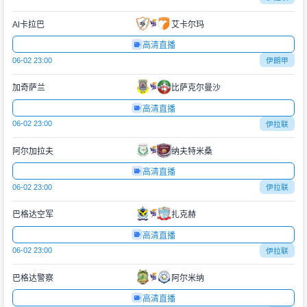
Al卡拉巴
艾卡尔玛
高清直播
06-02 23:00
伊朗甲
加奇萨兰
比萨克尔曼沙
高清直播
06-02 23:00
伊拉联
阿尔加拉夫
纳夫特米桑
高清直播
06-02 23:00
伊拉联
巴格达空军
扎克赫
高清直播
06-02 23:00
伊拉联
巴格达警察
阿尔米纳
高清直播