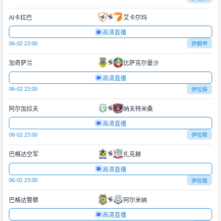
Al卡拉巴
艾卡尔玛
高清直播
06-02 23:00
伊朗甲
加奇萨兰
比萨克尔曼沙
高清直播
06-02 23:00
伊拉联
阿尔加拉夫
纳夫特米桑
高清直播
06-02 23:00
伊拉联
巴格达空军
扎克赫
高清直播
06-02 23:00
伊拉联
巴格达警察
阿尔米纳
高清直播