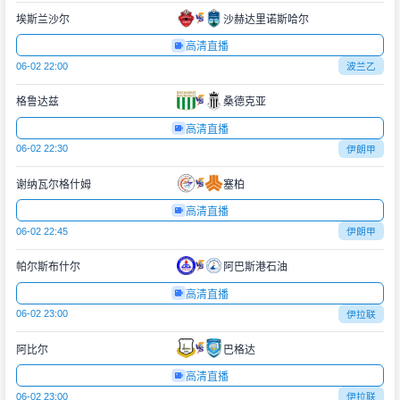
埃斯兰沙尔
沙赫达里诺斯哈尔
高清直播
06-02 22:00
波兰乙
格鲁达兹
桑德克亚
高清直播
06-02 22:30
伊朗甲
谢纳瓦尔格什姆
塞柏
高清直播
06-02 22:45
伊朗甲
帕尔斯布什尔
阿巴斯港石油
高清直播
06-02 23:00
伊拉联
阿比尔
巴格达
高清直播
06-02 23:00
伊拉联