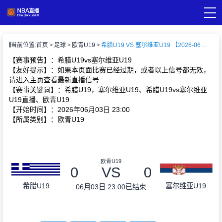
页
当前位置:
首页
足球
欧青U19
希腊U19 VS 塞尔维亚U19 【2026-06-03 23:00:00】
A直播
直播
【赛事预告】：希腊U19vs塞尔维亚U19
A录像
【友好提示】：如果本页面比赛已经过期，或者以上信号都无效，
A新闻
请进入主页查看最新直播信号
【赛事关键词】：希腊U19，塞尔维亚U19、希腊U19vs塞尔维亚
U19直播、欧青U19
【开始时间】：2026年06月03日 23:00
【所属类别】：欧青U19
欧青U19
0
VS
0
希腊U19
塞尔维亚U19
06月03日 23:00
已结束