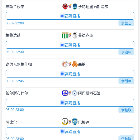
埃斯兰沙尔
沙赫达里诺斯哈尔
高清直播
06-02 22:00
波兰乙
格鲁达兹
桑德克亚
高清直播
06-02 22:30
伊朗甲
谢纳瓦尔格什姆
塞柏
高清直播
06-02 22:45
伊朗甲
帕尔斯布什尔
阿巴斯港石油
高清直播
06-02 23:00
伊拉联
阿比尔
巴格达
高清直播
06-02 23:00
伊拉联