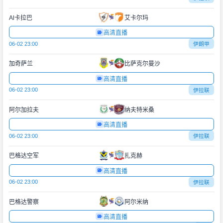
Al卡拉巴
艾卡尔玛
高清直播
06-02 23:00
伊朗甲
加奇萨兰
比萨克尔曼沙
高清直播
06-02 23:00
伊拉联
阿尔加拉夫
纳夫特米桑
高清直播
06-02 23:00
伊拉联
巴格达空军
扎克赫
高清直播
06-02 23:00
伊拉联
巴格达警察
阿尔米纳
高清直播