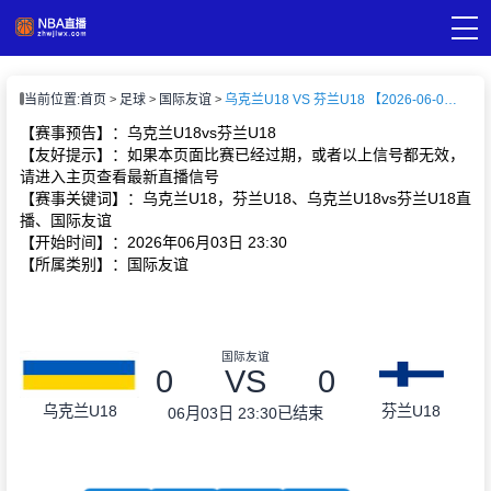
页
当前位置:
首页
足球
国际友谊
乌克兰U18 VS 芬兰U18 【2026-06-03 23:30:00】
A直播
直播
【赛事预告】：乌克兰U18vs芬兰U18
A录像
【友好提示】：如果本页面比赛已经过期，或者以上信号都无效，
A新闻
请进入主页查看最新直播信号
【赛事关键词】：乌克兰U18，芬兰U18、乌克兰U18vs芬兰U18直
播、国际友谊
【开始时间】：2026年06月03日 23:30
【所属类别】：国际友谊
国际友谊
0
VS
0
乌克兰U18
芬兰U18
06月03日 23:30
已结束