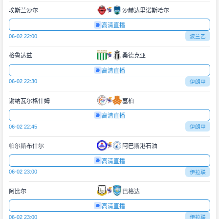
埃斯兰沙尔
沙赫达里诺斯哈尔
高清直播
06-02 22:00
波兰乙
格鲁达兹
桑德克亚
高清直播
06-02 22:30
伊朗甲
谢纳瓦尔格什姆
塞柏
高清直播
06-02 22:45
伊朗甲
帕尔斯布什尔
阿巴斯港石油
高清直播
06-02 23:00
伊拉联
阿比尔
巴格达
高清直播
06-02 23:00
伊拉联