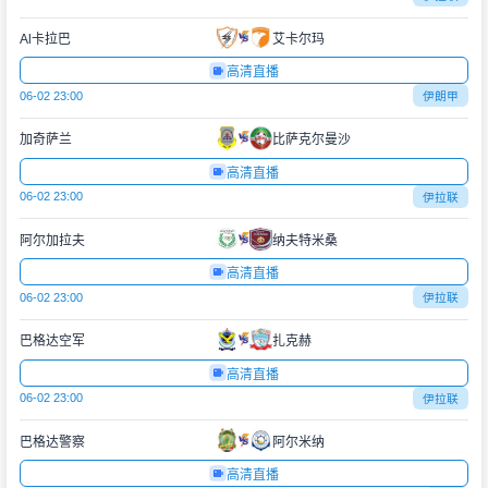
Al卡拉巴
艾卡尔玛
高清直播
06-02 23:00
伊朗甲
加奇萨兰
比萨克尔曼沙
高清直播
06-02 23:00
伊拉联
阿尔加拉夫
纳夫特米桑
高清直播
06-02 23:00
伊拉联
巴格达空军
扎克赫
高清直播
06-02 23:00
伊拉联
巴格达警察
阿尔米纳
高清直播