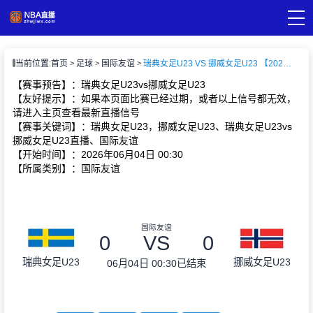
页
当前位置:
首页
足球
国际友谊
瑞典女足U23 VS 挪威女足U23 【2026-06-04 00:30:00】
A直播
直播
【赛事预告】：瑞典女足U23vs挪威女足U23
A录像
【友好提示】：如果本页面比赛已经过期，或者以上信号都无效，
A新闻
请进入主页查看最新直播信号
【赛事关键词】：瑞典女足U23，挪威女足U23、瑞典女足U23vs
挪威女足U23直播、国际友谊
【开始时间】：2026年06月04日 00:30
【所属类别】：国际友谊
国际友谊
0
VS
0
瑞典女足U23
挪威女足U23
06月04日 00:30
已结束