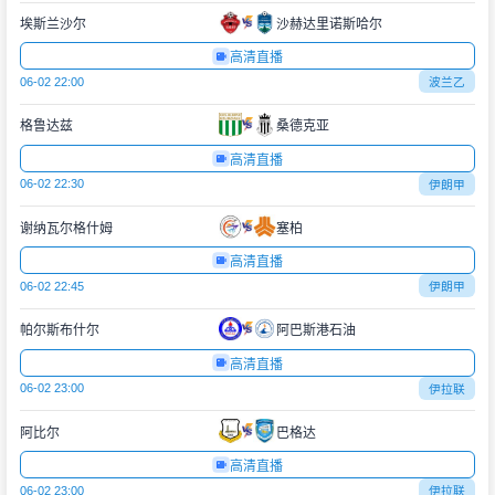
埃斯兰沙尔
沙赫达里诺斯哈尔
高清直播
06-02 22:00
波兰乙
格鲁达兹
桑德克亚
高清直播
06-02 22:30
伊朗甲
谢纳瓦尔格什姆
塞柏
高清直播
06-02 22:45
伊朗甲
帕尔斯布什尔
阿巴斯港石油
高清直播
06-02 23:00
伊拉联
阿比尔
巴格达
高清直播
06-02 23:00
伊拉联