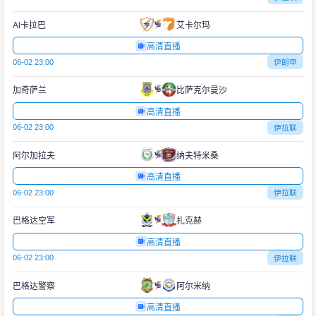
Al卡拉巴
艾卡尔玛
高清直播
06-02 23:00
伊朗甲
加奇萨兰
比萨克尔曼沙
高清直播
06-02 23:00
伊拉联
阿尔加拉夫
纳夫特米桑
高清直播
06-02 23:00
伊拉联
巴格达空军
扎克赫
高清直播
06-02 23:00
伊拉联
巴格达警察
阿尔米纳
高清直播