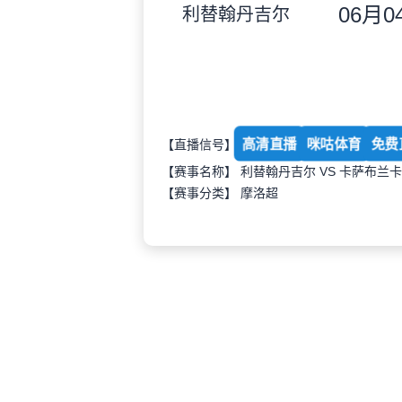
06月04
利替翰丹吉尔
高清直播
咪咕体育
免费
【直播信号】
【赛事名称】 利替翰丹吉尔 VS 卡萨布兰
【赛事分类】
摩洛超