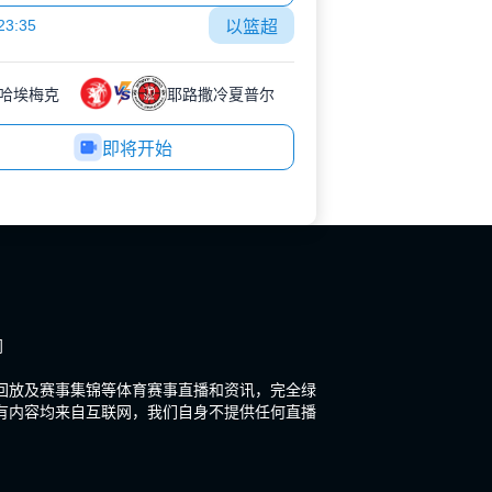
23:35
以篮超
哈埃梅克
耶路撒冷夏普尔
即将开始
闻
场回放及赛事集锦等体育赛事直播和资讯，完全绿
有内容均来自互联网，我们自身不提供任何直播