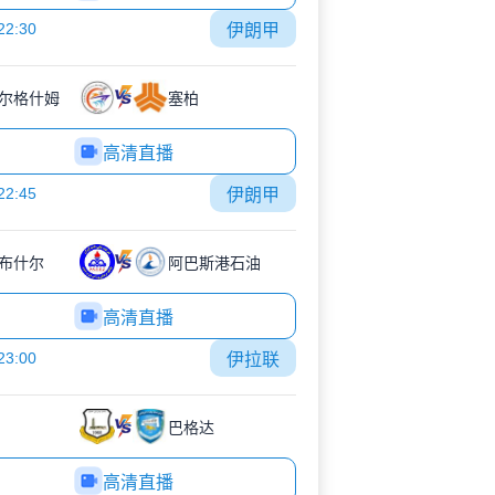
22:30
伊朗甲
尔格什姆
塞柏
高清直播
22:45
伊朗甲
布什尔
阿巴斯港石油
高清直播
23:00
伊拉联
巴格达
高清直播