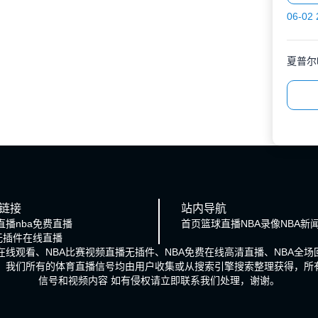
06-02 
夏普尔
链接
站内导航
直播
nba免费直播
首页
篮球直播
NBA录像
NBA新
a无插件在线直播
播在线观看、NBA比赛视频直播无插件、NBA免费在线高清直播、NBA全
号。我们所有的体育直播信号均由用户收集或从搜索引擎搜索整理获得，所
信号和视频内容 如有侵权请立即联系我们处理，谢谢。