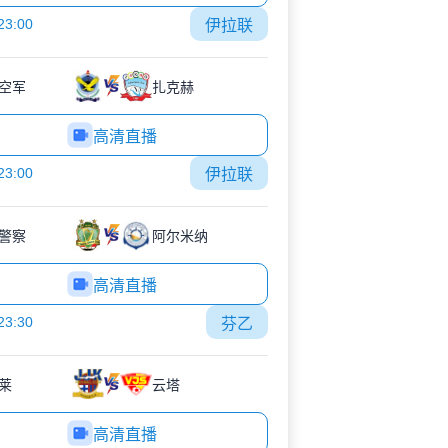
23:00
伊拉联
空军
扎克赫
高清直播
23:00
伊拉联
警察
阿尔米纳
高清直播
23:30
芬乙
莱
云塔
高清直播