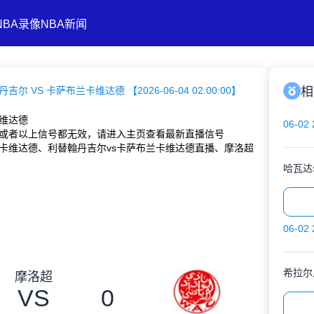
NBA录像
NBA新闻
吉尔 VS 卡萨布兰卡维达德 【2026-06-04 02:00:00】
相
维达德
06-02 
或者以上信号都无效，请进入主页查看最新直播信号
卡维达德、利替翰丹吉尔vs卡萨布兰卡维达德直播、摩洛超
哈瓦达
06-02 
希拉尔
摩洛超
VS
0