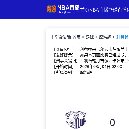
首页
NBA直播
篮球直播
当前位置:
首页
足球
摩洛超
利替翰丹
【赛事预告】：利替翰丹吉尔vs卡萨布兰卡
【友好提示】：如果本页面比赛已经过期，
【赛事关键词】：利替翰丹吉尔，卡萨布兰
【开始时间】：2026年06月04日 02:00
【所属类别】：摩洛超
0