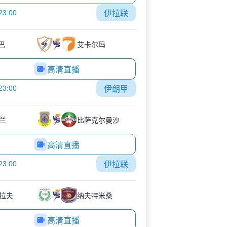
23:00
伊拉联
巴
艾卡尔玛
高清直播
23:00
伊朗甲
兰
比萨克尔曼沙
高清直播
23:00
伊拉联
拉夫
纳夫特米桑
高清直播