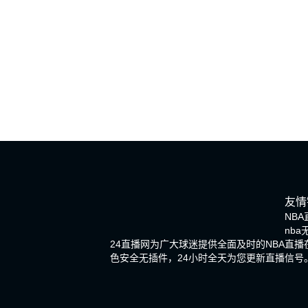
友情
NBA
nb
24直播网为广大球迷提供全面及时的NBA直
色安全无插件，24小时全天为您更新直播信